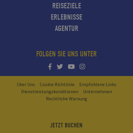
REISEZIELE
ERLEBNISSE
AGENTUR
FOLGEN SIE UNS UNTER
Über Uns
Cookie Richtlinie
Empfohlene Links
Dienstleistungskonditionen
Unternehmen
Rechtliche Warnung
JETZT BUCHEN