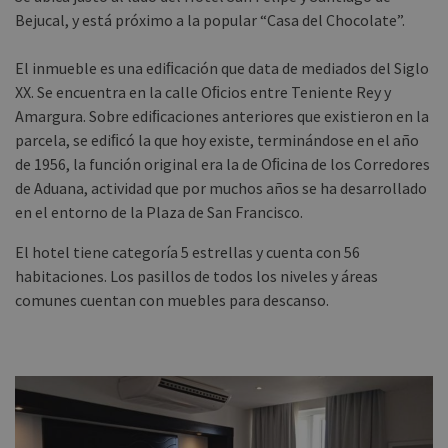
Bejucal, y está próximo a la popular “Casa del Chocolate”.
El inmueble es una ediﬁcación que data de mediados del Siglo
XX. Se encuentra en la calle Oﬁcios entre Teniente Rey y
Amargura. Sobre ediﬁcaciones anteriores que existieron en la
parcela, se ediﬁcó la que hoy existe, terminándose en el año
de 1956, la función original era la de Oﬁcina de los Corredores
de Aduana, actividad que por muchos años se ha desarrollado
en el entorno de la Plaza de San Francisco.
El hotel tiene categoría 5 estrellas y cuenta con 56
habitaciones. Los pasillos de todos los niveles y áreas
comunes cuentan con muebles para descanso.