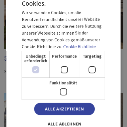
Cookies.
SPANISH
Wir verwenden Cookies, um die
ENGLISH
Benutzerfreundlichkeit unserer Website
zu verbessern. Durch die weitere Nutzung
GERMAN
unserer Webseite stimmen Sie der
Verwendung von Cookies gemäß unserer
Cookie-Richtlinie zu.
Cookie Richtlinie
Unbedingt
Performance
Targeting
SERVICIOS
erforderlich
Servicios de lujo en La Habana Vieja
Funktionalität
ALLE AKZEPTIEREN
ALLE ABLEHNEN