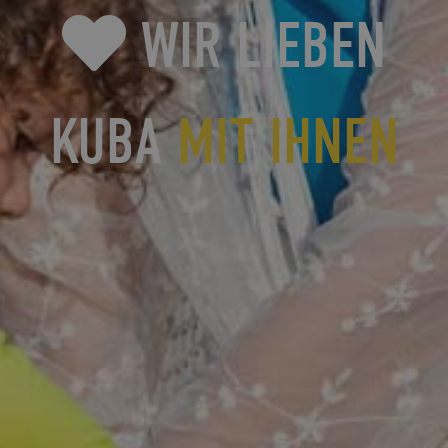
WIR LIEBEN
KUBA
MIT IHNEN