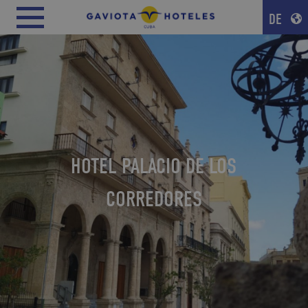
DE
HOTEL PALACIO DE LOS
CORREDORES