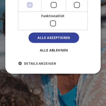
WIR LIEBEN
Funktionalität
KUBA
MIT IHNEN
ALLE AKZEPTIEREN
ALLE ABLEHNEN
DETAILS ANZEIGEN