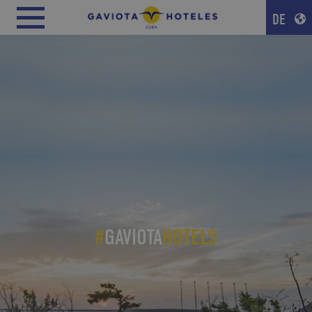
DE
#
GAVIOTA
HOTELS