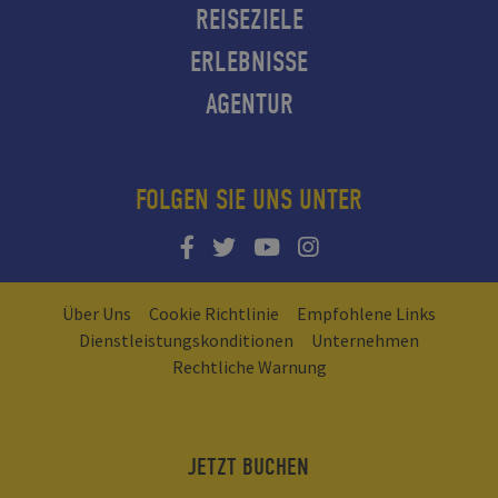
REISEZIELE
ERLEBNISSE
AGENTUR
FOLGEN SIE UNS UNTER
Über Uns
Cookie Richtlinie
Empfohlene Links
Dienstleistungskonditionen
Unternehmen
Rechtliche Warnung
JETZT BUCHEN