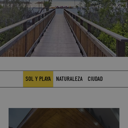
SOL Y PLAYA
NATURALEZA
CIUDAD