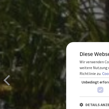
Diese Webse
Wir verwenden Coo
weitere Nutzung 
HO
Richtlinie zu.
Cook
Unbedingt erfor
DETAILS ANZ