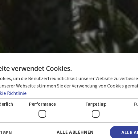
ite verwendet Cookies.
kies, um die Benutzerfreundlichkeit unserer Website zu verbesser
unserer Webseite stimmen Sie der Verwendung von Cookies gemäß
TEL PALACIO CU
ie Richtlinie
derlich
Performance
Targeting
F
ALLE ABLEHNEN
EIGEN
ALLE A