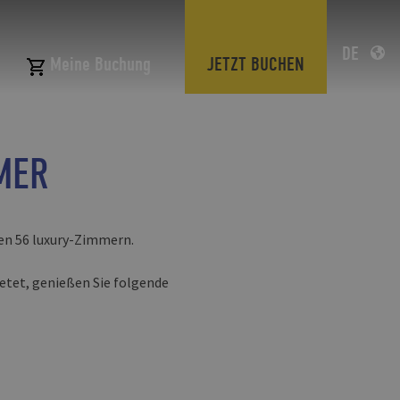
DE
JETZT BUCHEN
Meine Buchung
MER
en 56 luxury-Zimmern.
etet, genießen Sie folgende