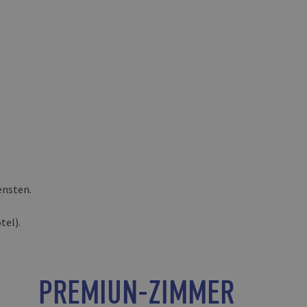
ensten.
tel).
PREMIUN-ZIMMER