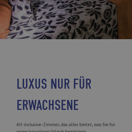
LUXUS NUR FÜR
ERWACHSENE
All-inclusive-Zimmer, das alles bietet, was Sie für
einen luxuriösen Urlaub benötigen.