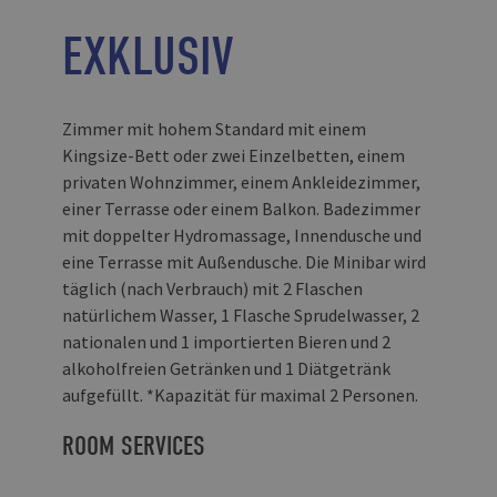
EXKLUSIV
Zimmer mit hohem Standard mit einem
Kingsize-Bett oder zwei Einzelbetten, einem
privaten Wohnzimmer, einem Ankleidezimmer,
einer Terrasse oder einem Balkon. Badezimmer
mit doppelter Hydromassage, Innendusche und
eine Terrasse mit Außendusche. Die Minibar wird
täglich (nach Verbrauch) mit 2 Flaschen
natürlichem Wasser, 1 Flasche Sprudelwasser, 2
nationalen und 1 importierten Bieren und 2
alkoholfreien Getränken und 1 Diätgetränk
aufgefüllt. *Kapazität für maximal 2 Personen.
ROOM SERVICES