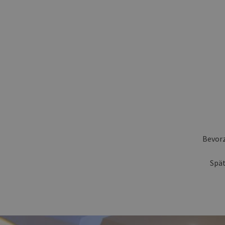
Bevorz
Spät