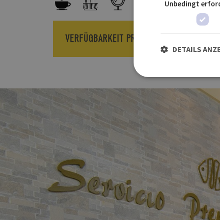
Unbedingt erfor
VERFÜGBARKEIT PRÜFEN
DETAILS ANZ