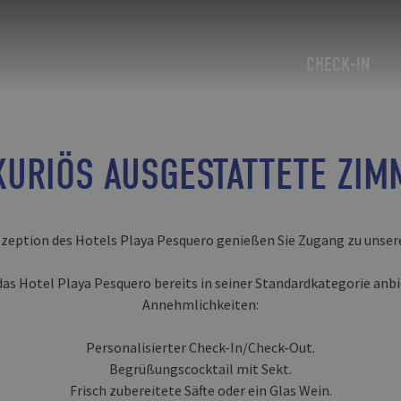
CHECK-IN
XURIÖS AUSGESTATTETE ZIM
ezeption des Hotels Playa Pesquero genießen Sie Zugang zu unser
das Hotel Playa Pesquero bereits in seiner Standardkategorie anbi
Annehmlichkeiten:
Personalisierter Check-In/Check-Out.
Begrüßungscocktail mit Sekt.
Frisch zubereitete Säfte oder ein Glas Wein.