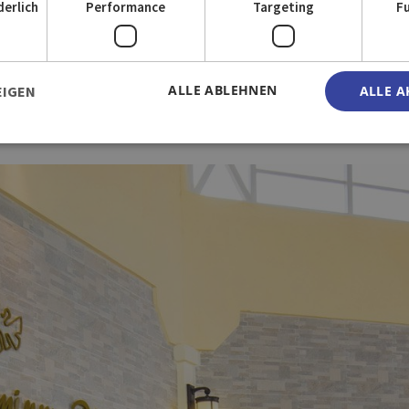
derlich
Performance
Targeting
F
ALLE ABLEHNEN
EIGEN
ALLE A