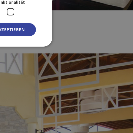
GERMAN
unktionalität
KZEPTIEREN