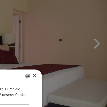
×
n. Durch die
SPANISH
 unserer Cookie-
ENGLISH