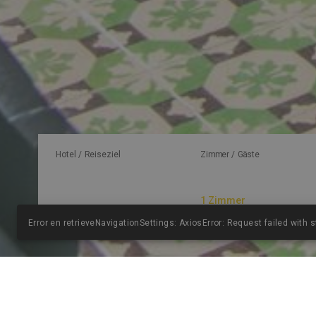
Hotel / Reiseziel
Zimmer / Gäste