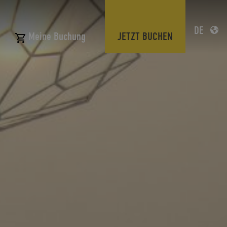
DE
JETZT BUCHEN
Meine Buchung