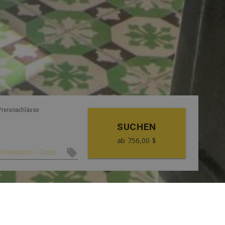
Preisnachlässe
SUCHEN
ab
756,00 $