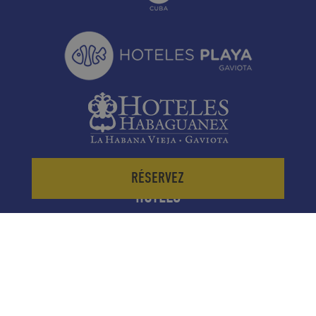
RÉSERVEZ
HÔTELS
DESTINATIONS
EXCURSIONS
AGENCES