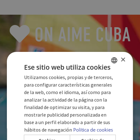
ON AIME CUBA
AVEC VOUS
×
Ese sitio web utiliza cookies
Utilizamos cookies, propias y de terceros,
SPANISH
para configurar características generales
ENGLISH
de la web, como el idioma, así como para
analizar la actividad de la página con la
GERMAN
finalidad de optimizar su visita, y para
mostrarle publicidad personalizada en
base a un perfil elaborado a partir de sus
hábitos de navegación
Política de cookies