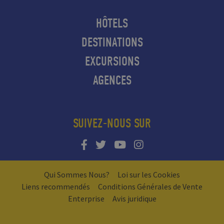
HÔTELS
DESTINATIONS
EXCURSIONS
AGENCES
SUIVEZ-NOUS SUR
Qui Sommes Nous?
Loi sur les Cookies
Liens recommendés
Conditions Générales de Vente
Enterprise
Avis juridique