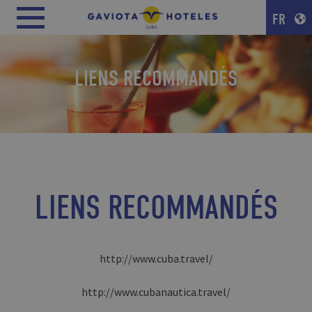
FR
LIENS RECOMMANDÉS
LIENS RECOMMANDÉS
http://www.cuba.travel/
http://www.cubanautica.travel/