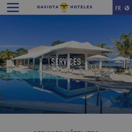
FR
SERVICES