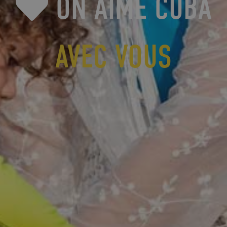
ON AIME CUBA
AVEC VOUS