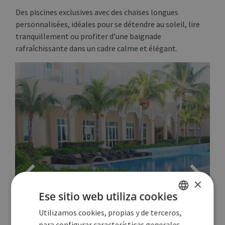
Des piscines exclusives avec des chaises longues
personnalisées, idéales pour se détendre au soleil, lire
tranquillement ou profiter d’une baignade
rafraîchissante dans un cadre calme et élégant.
×
Ese sitio web utiliza cookies
Utilizamos cookies, propias y de terceros,
SPANISH
para configurar características generales