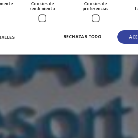
amente
Cookies de
Cookies de
s
rendimiento
preferencias
f
RECHAZAR TODO
TALLES
ACE