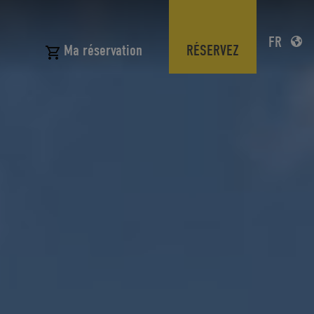
FR
N
RÉSERVEZ
Ma réservation