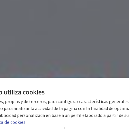
b utiliza cookies
s, propias y de terceros, para configurar características generale
o para analizar la actividad de la página con la finalidad de optimiza
blicidad personalizada en base a un perfil elaborado a partir de su
TEL PLAYA PARA
ica de cookies