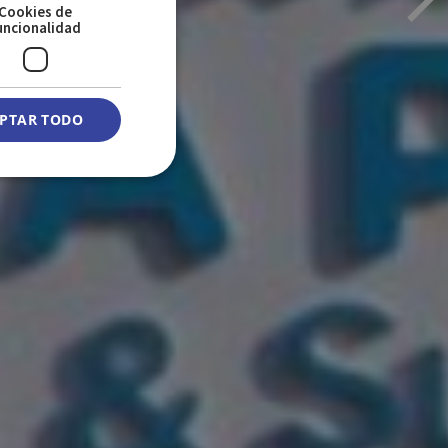
Cookies de
uncionalidad
PTAR TODO