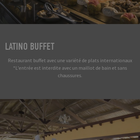
LATINO BUFFET
Restaurant buffet avec une variété de plats internationaux
*L'entrée est interdite avec un maillot de bain et sans
chaussures.