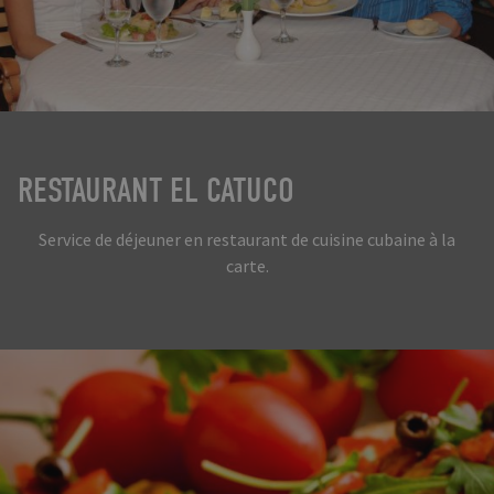
RESTAURANT EL CATUCO
Service de déjeuner en restaurant de cuisine cubaine à la
carte.