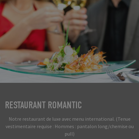
RESTAURANT ROMANTIC
Notre restaurant de luxe avec menu international. (Tenue
vestimentaire requise : Hommes : pantalon long/chemise ou
pull)