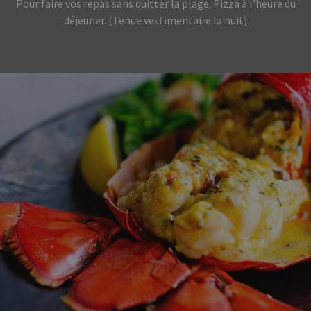
Pour faire vos repas sans quitter la plage. Pizza à l'heure du
déjeuner. (Tenue vestimentaire la nuit)