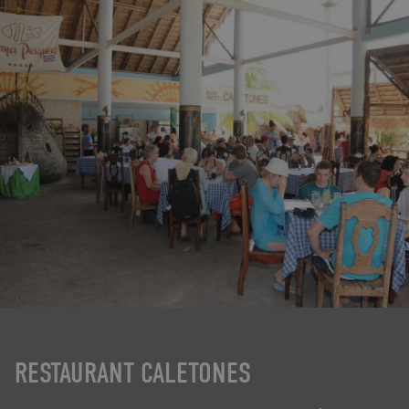
RESTAURANT CALETONES