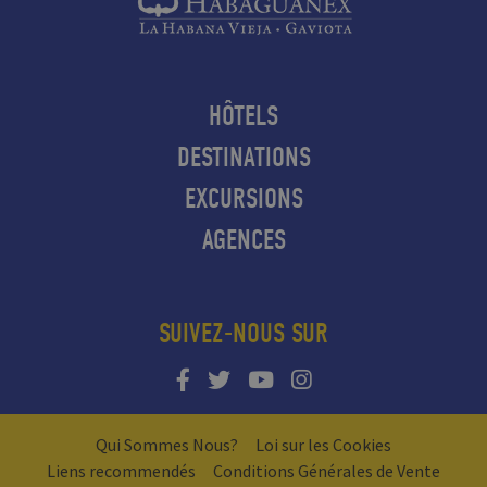
HÔTELS
DESTINATIONS
EXCURSIONS
AGENCES
SUIVEZ-NOUS SUR
Qui Sommes Nous?
Loi sur les Cookies
Liens recommendés
Conditions Générales de Vente