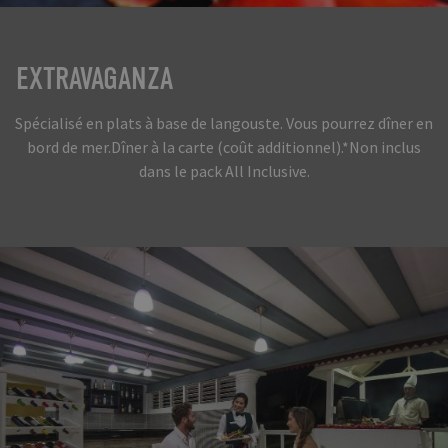
EXTRAVAGANZA
Spécialisé en plats à base de langouste. Vous pourrez dîner en
bord de mer.Dîner à la carte (coût additionnel).*Non inclus
dans le pack All Inclusive.