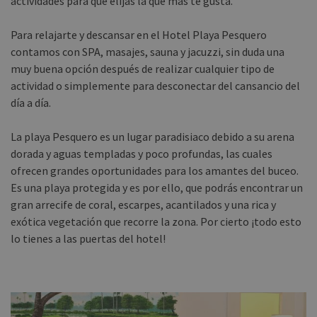
actividades para que elijas la que más te gusta.
Para relajarte y descansar en el Hotel Playa Pesquero
contamos con SPA, masajes, sauna y jacuzzi, sin duda una
muy buena opción después de realizar cualquier tipo de
actividad o simplemente para desconectar del cansancio del
día a día.
La playa Pesquero es un lugar paradisiaco debido a su arena
dorada y aguas templadas y poco profundas, las cuales
ofrecen grandes oportunidades para los amantes del buceo.
Es una playa protegida y es por ello, que podrás encontrar un
gran arrecife de coral, escarpes, acantilados y una rica y
exótica vegetación que recorre la zona. Por cierto ¡todo esto
lo tienes a las puertas del hotel!