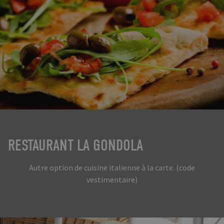
RESTAURANT LA GONDOLA
Autre option de cuisine italienne à la carte. (code
vestimentaire)