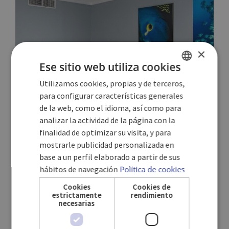
×
Ese sitio web utiliza cookies
Utilizamos cookies, propias y de terceros,
SPANISH
para configurar características generales
ENGLISH
de la web, como el idioma, así como para
analizar la actividad de la página con la
GERMAN
finalidad de optimizar su visita, y para
mostrarle publicidad personalizada en
base a un perfil elaborado a partir de sus
hábitos de navegación
Política de cookies
Cookies
Cookies de
estrictamente
rendimiento
SUITE JUNIOR
necesarias