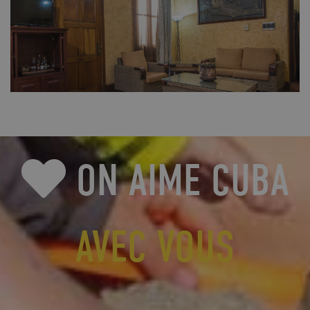
FULL SIZE
ON AIME CUBA
AVEC VOUS