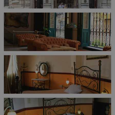
FULL SIZE
FULL SIZE
FULL SIZE