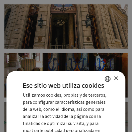
FULL SIZE
FULL SIZE
×
Ese sitio web utiliza cookies
Utilizamos cookies, propias y de terceros,
SPANISH
para configurar características generales
FULL SIZE
ENGLISH
de la web, como el idioma, así como para
analizar la actividad de la página con la
GERMAN
finalidad de optimizar su visita, y para
mostrarle publicidad personalizada en