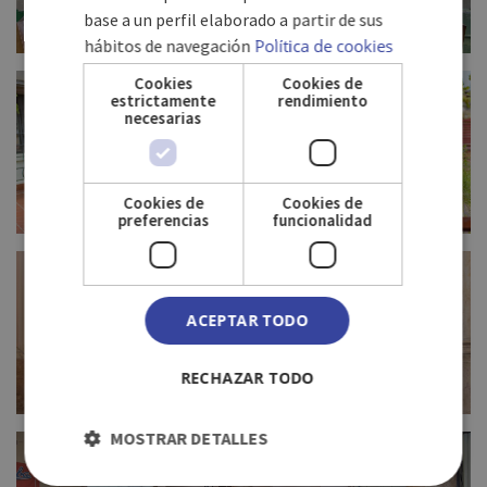
base a un perfil elaborado a partir de sus
hábitos de navegación
Política de cookies
FULL SIZE
Cookies
Cookies de
estrictamente
rendimiento
necesarias
Cookies de
Cookies de
preferencias
funcionalidad
FULL SIZE
ACEPTAR TODO
RECHAZAR TODO
FULL SIZE
MOSTRAR DETALLES