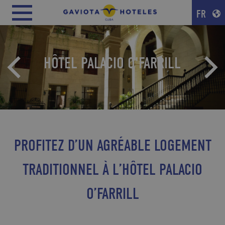
FR
HÔTEL PALACIO O'FARRILL
PROFITEZ D’UN AGRÉABLE LOGEMENT
TRADITIONNEL À L’HÔTEL PALACIO
O’FARRILL