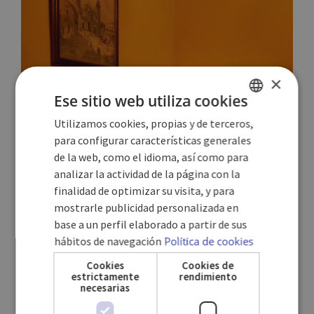
×
Ese sitio web utiliza cookies
Utilizamos cookies, propias y de terceros,
SPANISH
para configurar características generales
ENGLISH
de la web, como el idioma, así como para
analizar la actividad de la página con la
GERMAN
finalidad de optimizar su visita, y para
mostrarle publicidad personalizada en
base a un perfil elaborado a partir de sus
hábitos de navegación
Política de cookies
Cookies
Cookies de
estrictamente
rendimiento
necesarias
SUITE JUNIOR