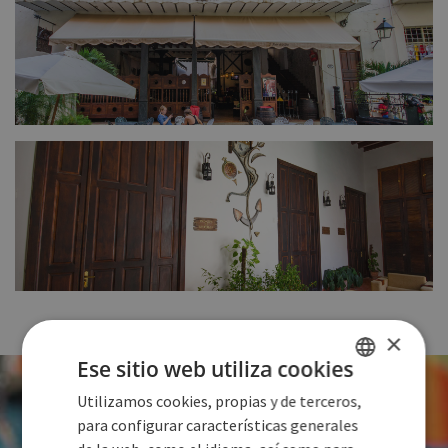
FULL SIZE
FULL SIZE
×
Ese sitio web utiliza cookies
ON AIME CUBA
Utilizamos cookies, propias y de terceros,
SPANISH
para configurar características generales
ENGLISH