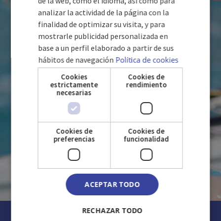
de la web, como el idioma, así como para
analizar la actividad de la página con la
GERMAN
AVEC VOUS
finalidad de optimizar su visita, y para
mostrarle publicidad personalizada en
base a un perfil elaborado a partir de sus
hábitos de navegación
Política de cookies
Cookies
Cookies de
estrictamente
rendimiento
necesarias
Cookies de
Cookies de
preferencias
funcionalidad
ACEPTAR TODO
RECHAZAR TODO
NOS MARQUES