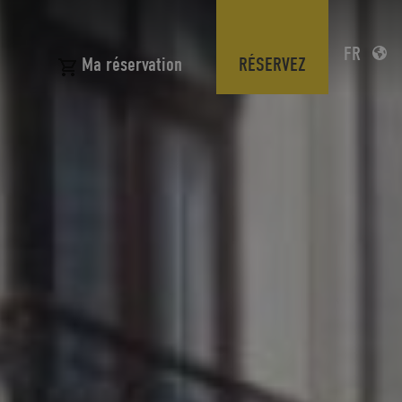
FR
N
RÉSERVEZ
Ma réservation