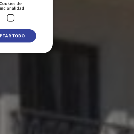
Cookies de
uncionalidad
PTAR TODO