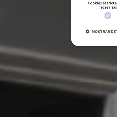
Cookies estrict
necesaria
MOSTRAR DE