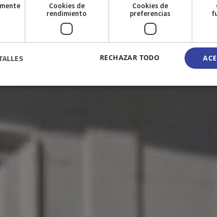
amente
Cookies de
Cookies de
s
rendimiento
preferencias
f
RECHAZAR TODO
TALLES
ACE