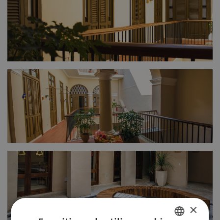
FULL SIZE
FULL SIZE
×