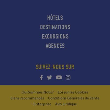
HÔTELS
DESTINATIONS
EXCURSIONS
AGENCES
SUIVEZ-NOUS SUR
Qui Sommes Nous?
Loi sur les Cookies
Liens recommendés
Conditions Générales de Vente
Enterprise
Avis juridique