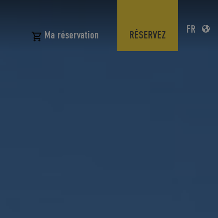
FR
N
RÉSERVEZ
Ma réservation