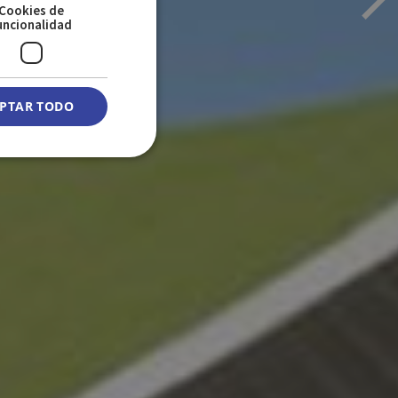
Cookies de
uncionalidad
PTAR TODO