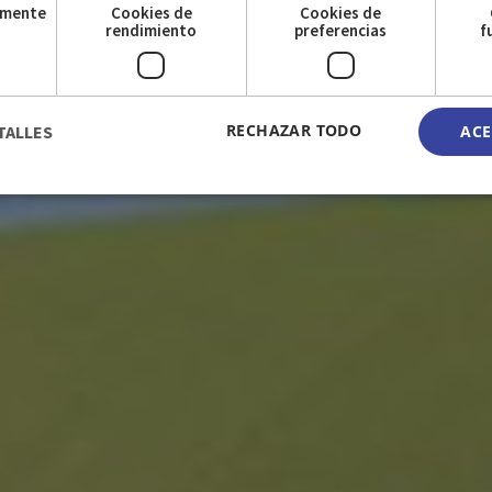
amente
Cookies de
Cookies de
s
rendimiento
preferencias
f
RECHAZAR TODO
TALLES
ACE