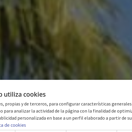
b utiliza cookies
s, propias y de terceros, para configurar características generale
o para analizar la actividad de la página con la finalidad de optimiza
blicidad personalizada en base a un perfil elaborado a partir de su
PLAYA COSTA VE
ica de cookies