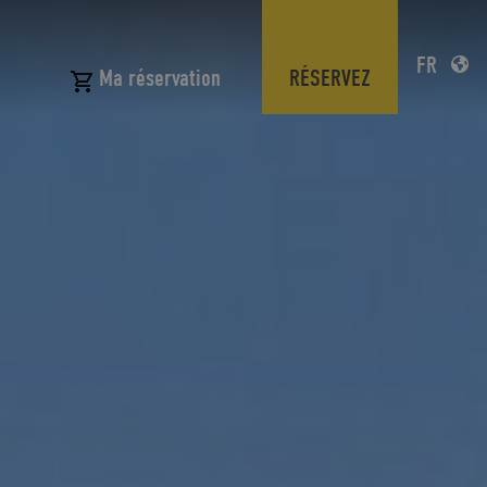
FR
N
RÉSERVEZ
Ma réservation