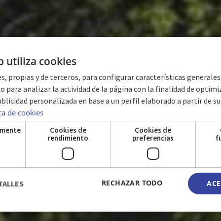
b utiliza cookies
s, propias y de terceros, para configurar características generale
o para analizar la actividad de la página con la finalidad de optimiza
blicidad personalizada en base a un perfil elaborado a partir de su
VILLA LAS BRUJA
ica de cookies
amente
Cookies de
Cookies de
s
rendimiento
preferencias
f
RECHAZAR TODO
TALLES
ACE