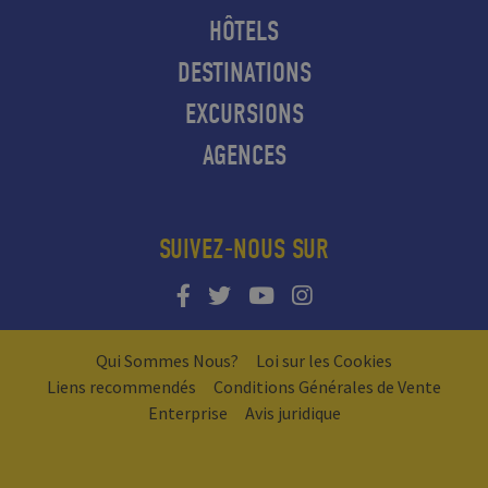
HÔTELS
DESTINATIONS
EXCURSIONS
AGENCES
SUIVEZ-NOUS SUR
Qui Sommes Nous?
Loi sur les Cookies
Liens recommendés
Conditions Générales de Vente
Enterprise
Avis juridique