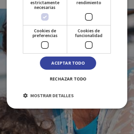
estrictamente
rendimiento
necesarias
ON AIME CUBA
Cookies de
Cookies de
preferencias
funcionalidad
AVEC VOUS
ACEPTAR TODO
RECHAZAR TODO
MOSTRAR DETALLES