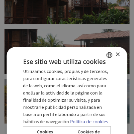
FULL SIZE
×
Ese sitio web utiliza cookies
Utilizamos cookies, propias y de terceros,
SPANISH
para configurar características generales
FULL SIZE
ENGLISH
de la web, como el idioma, así como para
analizar la actividad de la página con la
GERMAN
finalidad de optimizar su visita, y para
mostrarle publicidad personalizada en
base a un perfil elaborado a partir de sus
hábitos de navegación
Política de cookies
FULL SIZE
Cookies
Cookies de