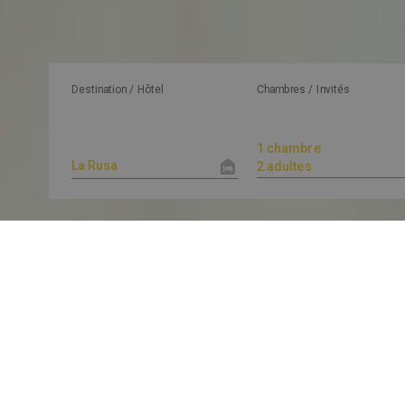
Destination / Hôtel
Chambres / Invités