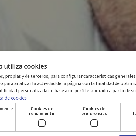
b utiliza cookies
s, propias y de terceros, para configurar características generale
o para analizar la actividad de la página con la finalidad de optimiza
blicidad personalizada en base a un perfil elaborado a partir de su
GALERIE
ica de cookies
amente
Cookies de
Cookies de
s
rendimiento
preferencias
f