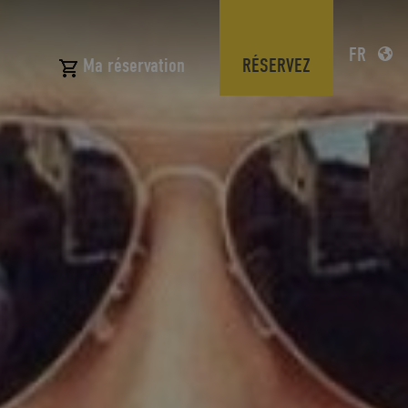
FR
N
RÉSERVEZ
Ma réservation