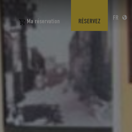
FR
N
RÉSERVEZ
Ma réservation