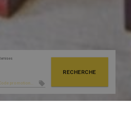
Remises
RECHERCHE