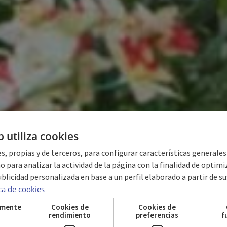
b utiliza cookies
s, propias y de terceros, para configurar características generale
o para analizar la actividad de la página con la finalidad de optimiza
blicidad personalizada en base a un perfil elaborado a partir de su
HOSTAL 1511
ica de cookies
amente
Cookies de
Cookies de
s
rendimiento
preferencias
f