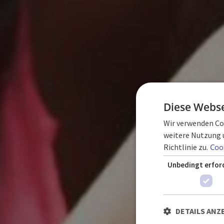
Diese Webse
Wir verwenden Coo
weitere Nutzung 
Richtlinie zu.
Cook
Unbedingt erfor
DETAILS ANZ