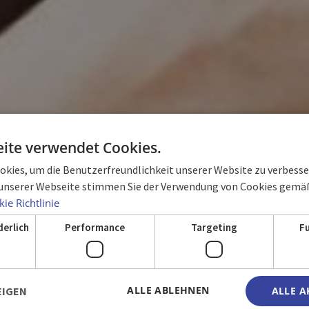
ite verwendet Cookies.
kies, um die Benutzerfreundlichkeit unserer Website zu verbesser
unserer Webseite stimmen Sie der Verwendung von Cookies gemäß
GALERIE
ie Richtlinie
derlich
Performance
Targeting
F
ALLE ABLEHNEN
EIGEN
ALLE A