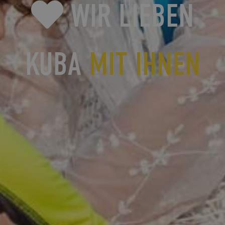
WIR LIEBEN
KUBA
MIT IHNEN