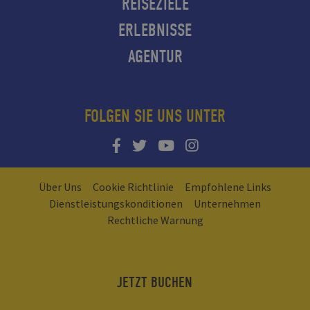
REISEZIELE
ERLEBNISSE
AGENTUR
FOLGEN SIE UNS UNTER
Über Uns
Cookie Richtlinie
Empfohlene Links
Dienstleistungskonditionen
Unternehmen
Rechtliche Warnung
JETZT BUCHEN