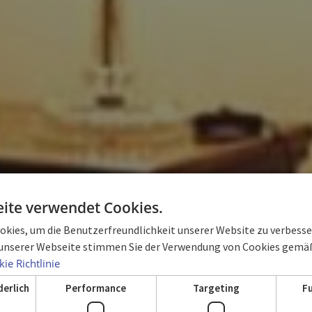
ite verwendet Cookies.
kies, um die Benutzerfreundlichkeit unserer Website zu verbesser
unserer Webseite stimmen Sie der Verwendung von Cookies gemäß
ZIMMER
ie Richtlinie
derlich
Performance
Targeting
F