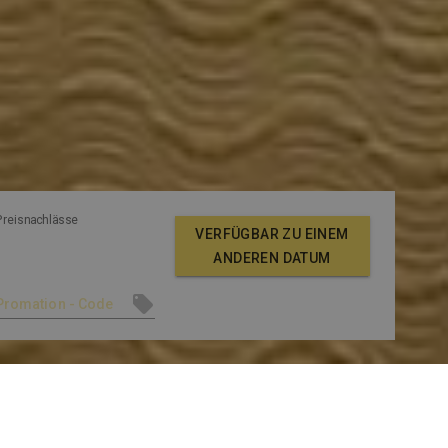
Preisnachlässe
VERFÜGBAR ZU EINEM
ANDEREN DATUM