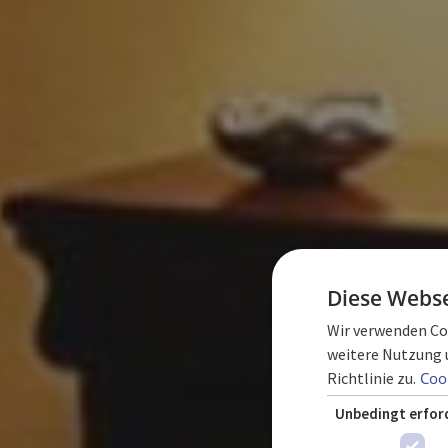
Diese Webse
Wir verwenden Coo
weitere Nutzung 
Richtlinie zu.
Cook
Unbedingt erfor