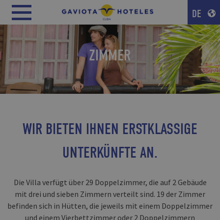
DE
ZIMMER
WIR BIETEN IHNEN ERSTKLASSIGE
UNTERKÜNFTE AN.
Die Villa verfügt über 29 Doppelzimmer, die auf 2 Gebäude
mit drei und sieben Zimmern verteilt sind. 19 der Zimmer
befinden sich in Hütten, die jeweils mit einem Doppelzimmer
und einem Vierbettzimmer oder 2 Doppelzimmern