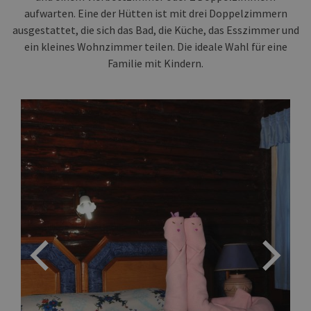
aufwarten. Eine der Hütten ist mit drei Doppelzimmern
ausgestattet, die sich das Bad, die Küche, das Esszimmer und
ein kleines Wohnzimmer teilen. Die ideale Wahl für eine
Familie mit Kindern.