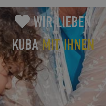
WIR LIEBEN
KUBA
MIT IHNEN