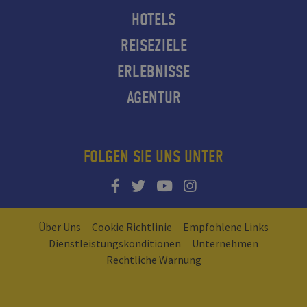
HOTELS
REISEZIELE
ERLEBNISSE
AGENTUR
FOLGEN SIE UNS UNTER
Über Uns
Cookie Richtlinie
Empfohlene Links
Dienstleistungskonditionen
Unternehmen
Rechtliche Warnung