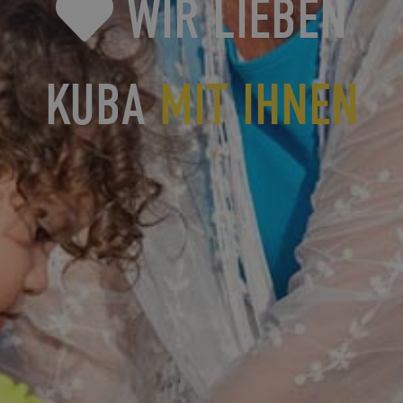
WIR LIEBEN
KUBA
MIT IHNEN