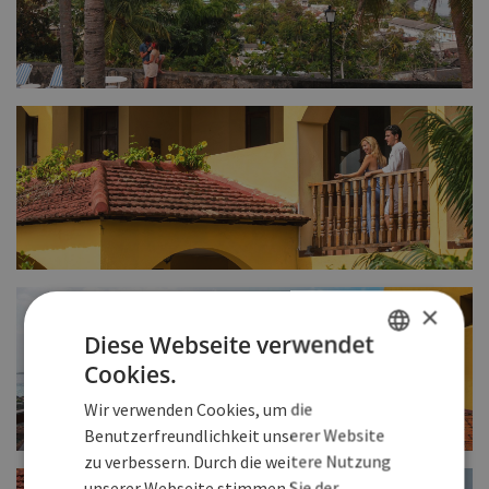
FULL SIZE
FULL SIZE
×
Diese Webseite verwendet
Cookies.
SPANISH
Wir verwenden Cookies, um die
ENGLISH
Benutzerfreundlichkeit unserer Website
zu verbessern. Durch die weitere Nutzung
GERMAN
FULL SIZE
unserer Webseite stimmen Sie der