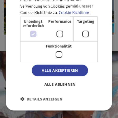
Verwendung von Cookies gemäß unserer
Cookie-Richtlinie zu.
Cookie Richtlinie
Unbedingt
Performance
Targeting
erforderlich
FULL SIZE
Funktionalität
WIR LIEBEN
ALLE AKZEPTIEREN
ALLE ABLEHNEN
KUBA
MIT IHNEN
DETAILS ANZEIGEN