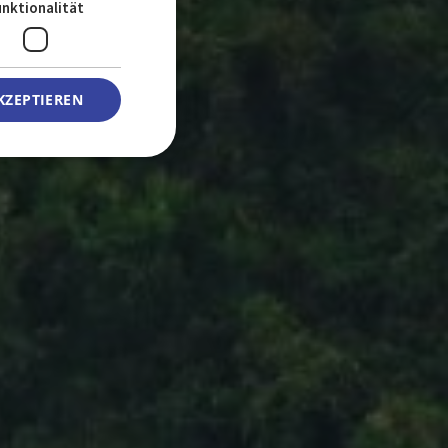
GERMAN
unktionalität
KZEPTIEREN