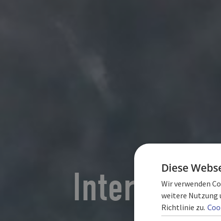
Diese Webse
Internation
Wir verwenden Coo
weitere Nutzung 
Richtlinie zu.
Cook