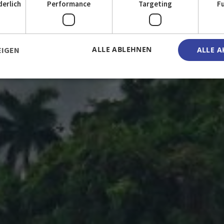
derlich
Performance
Targeting
F
Naturfotografie
ALLE ABLEHNEN
EIGEN
ALLE A